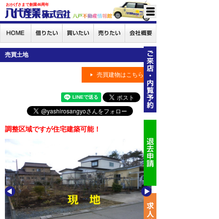
おかげさまで創業46周年
売買土地
売買建物はこちら
調整区域ですが住宅建築可能！