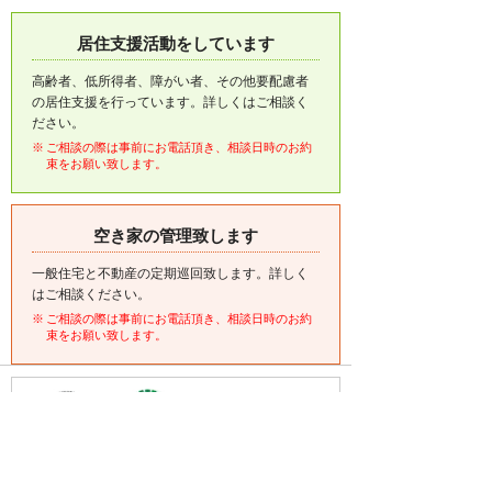
居住支援活動をしています
高齢者、低所得者、障がい者、その他要配慮者
の居住支援を行っています。詳しくはご相談く
ださい。
ご相談の際は事前にお電話頂き、相談日時のお約
束をお願い致します。
空き家の管理致します
一般住宅と不動産の定期巡回致します。詳しく
はご相談ください。
ご相談の際は事前にお電話頂き、相談日時のお約
束をお願い致します。
・(公社)全日本不動産協会会員
・(公社)不動産保証協会会員
・(公財)日本賃貸住宅管理協会会員