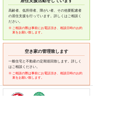
居住支援活動をしています
高齢者、低所得者、障がい者、その他要配慮者
の居住支援を行っています。詳しくはご相談く
ださい。
ご相談の際は事前にお電話頂き、相談日時のお約
束をお願い致します。
空き家の管理致します
一般住宅と不動産の定期巡回致します。詳しく
はご相談ください。
ご相談の際は事前にお電話頂き、相談日時のお約
束をお願い致します。
・(公社)全日本不動産協会会員
・(公社)不動産保証協会会員
・(公財)日本賃貸住宅管理協会会員
・東北地区不動産公正取引協議会加盟店
・全国賃貸管理ビジネス協会会員