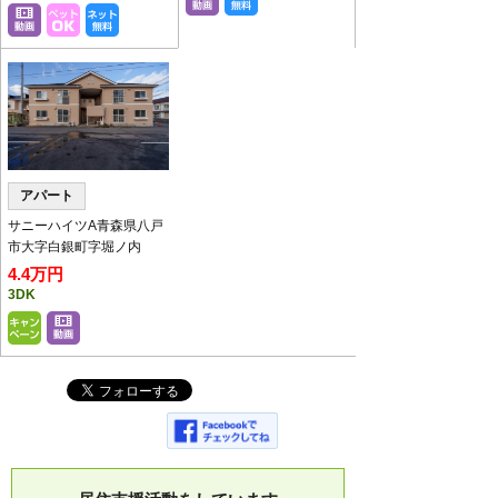
ーテーションを設置いたしております。
パーテーション越しの対応となります。
アパート
サニーハイツA青森県八戸
市大字白銀町字堀ノ内
4.4万円
3DK