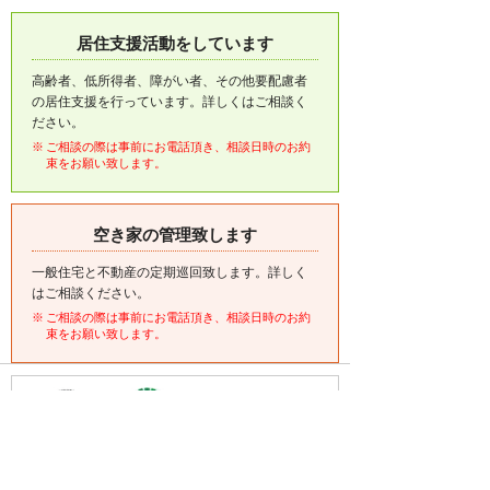
居住支援活動をしています
高齢者、低所得者、障がい者、その他要配慮者
の居住支援を行っています。詳しくはご相談く
ださい。
ご相談の際は事前にお電話頂き、相談日時のお約
束をお願い致します。
空き家の管理致します
一般住宅と不動産の定期巡回致します。詳しく
はご相談ください。
ご相談の際は事前にお電話頂き、相談日時のお約
束をお願い致します。
・(公社)全日本不動産協会会員
・(公社)不動産保証協会会員
・(公財)日本賃貸住宅管理協会会員