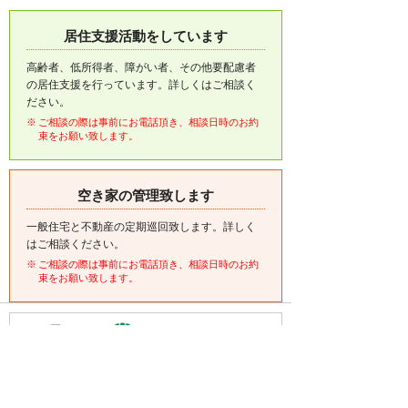
居住支援活動をしています
高齢者、低所得者、障がい者、その他要配慮者
の居住支援を行っています。詳しくはご相談く
ださい。
ご相談の際は事前にお電話頂き、相談日時のお約
束をお願い致します。
空き家の管理致します
一般住宅と不動産の定期巡回致します。詳しく
はご相談ください。
ご相談の際は事前にお電話頂き、相談日時のお約
束をお願い致します。
・(公社)全日本不動産協会会員
・(公社)不動産保証協会会員
・(公財)日本賃貸住宅管理協会会員