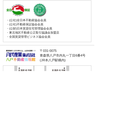
・(公社)全日本不動産協会会員
・(公社)不動産保証協会会員
・(公財)日本賃貸住宅管理協会会員
・東北地区不動産公正取引協議会加盟店
・全国賃貸管理ビジネス協会会員
〒031-0075
青森県八戸市内丸一丁目6番4号
(JR本八戸駅構内)