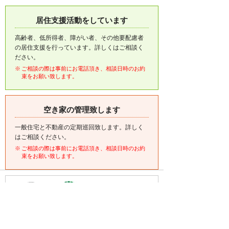
居住支援活動をしています
高齢者、低所得者、障がい者、その他要配慮者
の居住支援を行っています。詳しくはご相談く
ださい。
ご相談の際は事前にお電話頂き、相談日時のお約
束をお願い致します。
空き家の管理致します
一般住宅と不動産の定期巡回致します。詳しく
はご相談ください。
ご相談の際は事前にお電話頂き、相談日時のお約
束をお願い致します。
・(公社)全日本不動産協会会員
・(公社)不動産保証協会会員
・(公財)日本賃貸住宅管理協会会員