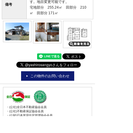
す。地目変更可能です。
備考
宅地部分 255.24㎡ 田部分 210
㎡ 田部分 171㎡
この物件のお問い合わせ
・(公社)全日本不動産協会会員
・(公社)不動産保証協会会員
・(公財)日本賃貸住宅管理協会会員
・東北地区不動産公正取引協議会加盟店
・全国賃貸管理ビジネス協会会員