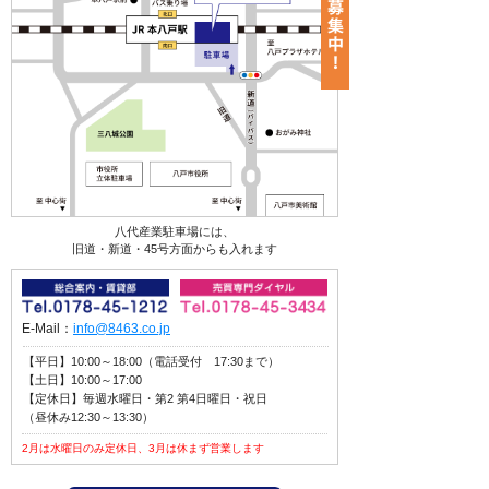
八代産業駐車場には、
旧道・新道・45号方面からも入れます
E-Mail：
info@8463.co.jp
【平日】10:00～18:00（電話受付 17:30まで）
【土日】10:00～17:00
【定休日】毎週水曜日・第2 第4日曜日・祝日
（昼休み12:30～13:30）
2月は水曜日のみ定休日、3月は休まず営業します