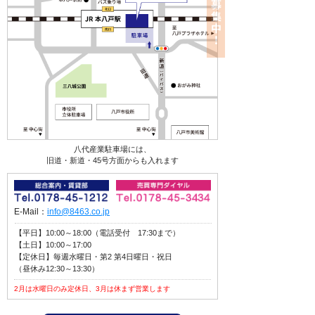
八代産業駐車場には、
旧道・新道・45号方面からも入れます
E-Mail：
info@8463.co.jp
【平日】10:00～18:00（電話受付 17:30まで）
【土日】10:00～17:00
【定休日】毎週水曜日・第2 第4日曜日・祝日
（昼休み12:30～13:30）
2月は水曜日のみ定休日、3月は休まず営業します