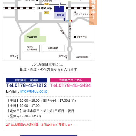
八代産業駐車場には、
旧道・新道・45号方面からも入れます
E-Mail：
info@8463.co.jp
【平日】10:00～18:00（電話受付 17:30まで）
【土日】10:00～17:00
【定休日】毎週水曜日・第2 第4日曜日・祝日
（昼休み12:30～13:30）
2月は水曜日のみ定休日、3月は休まず営業します