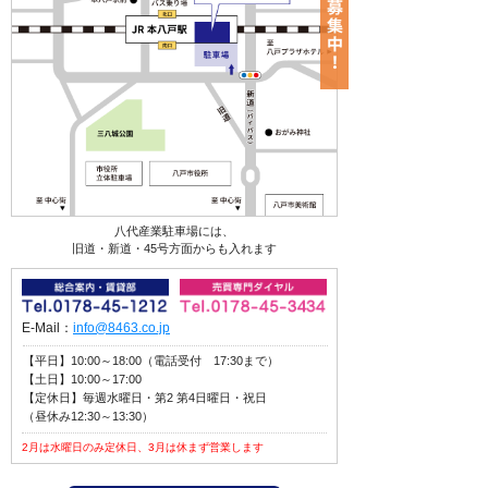
八代産業駐車場には、
旧道・新道・45号方面からも入れます
E-Mail：
info@8463.co.jp
【平日】10:00～18:00（電話受付 17:30まで）
【土日】10:00～17:00
【定休日】毎週水曜日・第2 第4日曜日・祝日
（昼休み12:30～13:30）
2月は水曜日のみ定休日、3月は休まず営業します