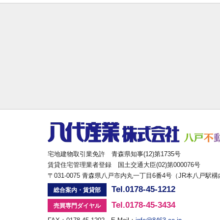
宅地建物取引業免許 青森県知事(12)第1735号
賃貸住宅管理業者登録 国土交通大臣(02)第000076号
〒031-0075 青森県八戸市内丸一丁目6番4号（JR本八戸駅
Tel.0178-45-1212
総合案内・賃貸部
Tel.0178-45-3434
売買専門ダイヤル