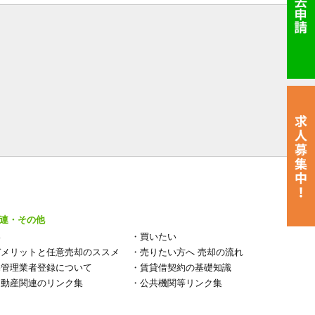
連・その他
い
・
買いたい
デメリットと任意売却のススメ
・
売りたい方へ 売却の流れ
宅管理業者登録について
・
賃貸借契約の基礎知識
不動産関連のリンク集
・
公共機関等リンク集