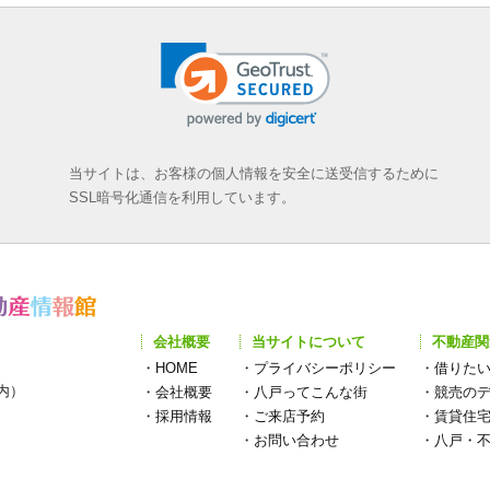
当サイトは、お客様の個人情報を安全に送受信するために
SSL暗号化通信を利用しています。
会社概要
当サイトについて
不動産関
・
HOME
・
プライバシーポリシー
・
借りた
構内）
・
会社概要
・
八戸ってこんな街
・
競売の
・
採用情報
・
ご来店予約
・
賃貸住
・
お問い合わせ
・
八戸・