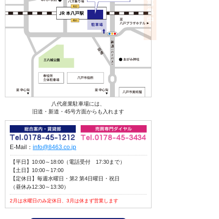
八代産業駐車場には、
旧道・新道・45号方面からも入れます
E-Mail：
info@8463.co.jp
【平日】10:00～18:00（電話受付 17:30まで）
【土日】10:00～17:00
【定休日】毎週水曜日・第2 第4日曜日・祝日
（昼休み12:30～13:30）
2月は水曜日のみ定休日、3月は休まず営業します