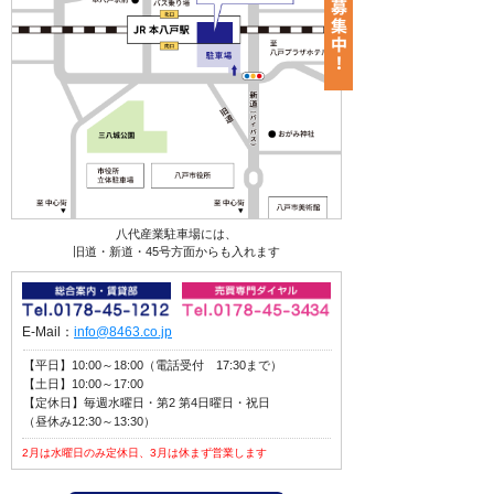
八代産業駐車場には、
旧道・新道・45号方面からも入れます
E-Mail：
info@8463.co.jp
【平日】10:00～18:00（電話受付 17:30まで）
【土日】10:00～17:00
【定休日】毎週水曜日・第2 第4日曜日・祝日
（昼休み12:30～13:30）
2月は水曜日のみ定休日、3月は休まず営業します