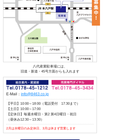
八代産業駐車場には、
旧道・新道・45号方面からも入れます
E-Mail：
info@8463.co.jp
【平日】10:00～18:00（電話受付 17:30まで）
【土日】10:00～17:00
【定休日】毎週水曜日・第2 第4日曜日・祝日
（昼休み12:30～13:30）
2月は水曜日のみ定休日、3月は休まず営業します