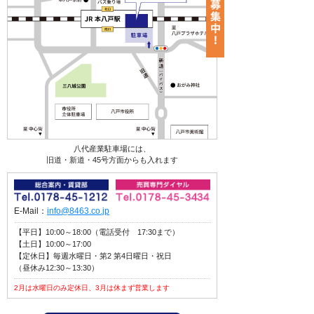
八代産業駐車場には、
旧道・新道・45号方面からも入れます
E-Mail：
info@8463.co.jp
【平日】10:00～18:00（電話受付 17:30まで）
【土日】10:00～17:00
【定休日】毎週水曜日・第2 第4日曜日・祝日
（昼休み12:30～13:30）
2月は水曜日のみ定休日、3月は休まず営業します