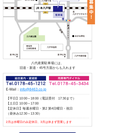
八代産業駐車場には、
旧道・新道・45号方面からも入れます
E-Mail：
info@8463.co.jp
【平日】10:00～18:00（電話受付 17:30まで）
【土日】10:00～17:00
【定休日】毎週水曜日・第2 第4日曜日・祝日
（昼休み12:30～13:30）
2月は水曜日のみ定休日、3月は休まず営業します