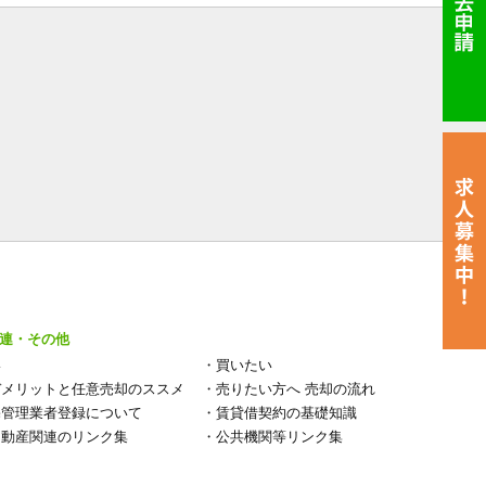
連・その他
い
・
買いたい
デメリットと任意売却のススメ
・
売りたい方へ 売却の流れ
宅管理業者登録について
・
賃貸借契約の基礎知識
不動産関連のリンク集
・
公共機関等リンク集