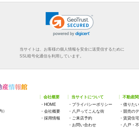
当サイトは、お客様の個人情報を安全に送受信するために
SSL暗号化通信を利用しています。
会社概要
当サイトについて
不動産関
・
HOME
・
プライバシーポリシー
・
借りた
構内）
・
会社概要
・
八戸ってこんな街
・
競売の
・
採用情報
・
ご来店予約
・
賃貸住
・
お問い合わせ
・
八戸・