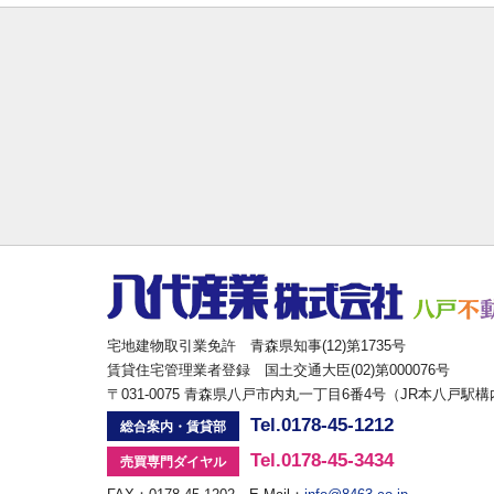
宅地建物取引業免許 青森県知事(12)第1735号
賃貸住宅管理業者登録 国土交通大臣(02)第000076号
〒031-0075 青森県八戸市内丸一丁目6番4号（JR本八戸駅
Tel.0178-45-1212
総合案内・賃貸部
Tel.0178-45-3434
売買専門ダイヤル