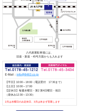
八代産業駐車場には、
旧道・新道・45号方面からも入れます
E-Mail：
info@8463.co.jp
【平日】10:00～18:00（電話受付 17:30まで）
【土日】10:00～17:00
【定休日】毎週水曜日・第2 第4日曜日・祝日
（昼休み12:30～13:30）
2月は水曜日のみ定休日、3月は休まず営業します