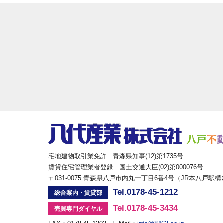
宅地建物取引業免許 青森県知事(12)第1735号
賃貸住宅管理業者登録 国土交通大臣(02)第000076号
〒031-0075 青森県八戸市内丸一丁目6番4号（JR本八戸駅
Tel.0178-45-1212
総合案内・賃貸部
Tel.0178-45-3434
売買専門ダイヤル