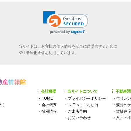
当サイトは、お客様の個人情報を安全に送受信するために
SSL暗号化通信を利用しています。
会社概要
当サイトについて
不動産関
・
HOME
・
プライバシーポリシー
・
借りた
構内）
・
会社概要
・
八戸ってこんな街
・
競売の
・
採用情報
・
ご来店予約
・
賃貸住
・
お問い合わせ
・
八戸・