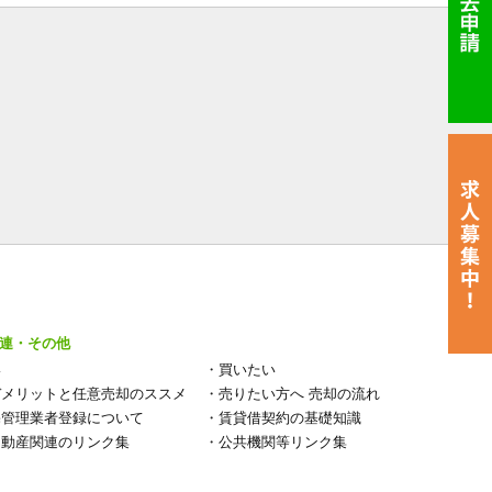
連・その他
い
・
買いたい
デメリットと任意売却のススメ
・
売りたい方へ 売却の流れ
宅管理業者登録について
・
賃貸借契約の基礎知識
不動産関連のリンク集
・
公共機関等リンク集