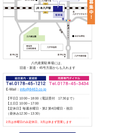
八代産業駐車場には、
旧道・新道・45号方面からも入れます
E-Mail：
info@8463.co.jp
【平日】10:00～18:00（電話受付 17:30まで）
【土日】10:00～17:00
【定休日】毎週水曜日・第2 第4日曜日・祝日
（昼休み12:30～13:30）
2月は水曜日のみ定休日、3月は休まず営業します