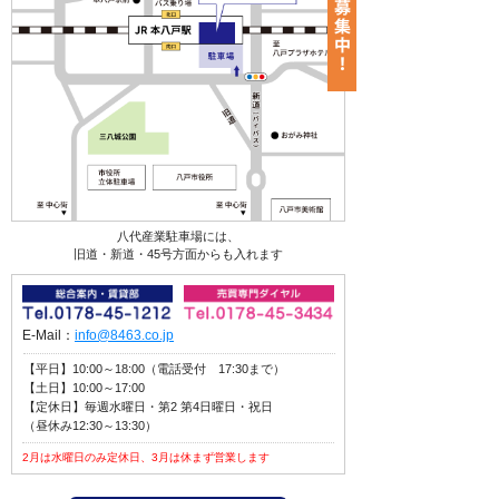
八代産業駐車場には、
旧道・新道・45号方面からも入れます
E-Mail：
info@8463.co.jp
【平日】10:00～18:00（電話受付 17:30まで）
【土日】10:00～17:00
【定休日】毎週水曜日・第2 第4日曜日・祝日
（昼休み12:30～13:30）
2月は水曜日のみ定休日、3月は休まず営業します