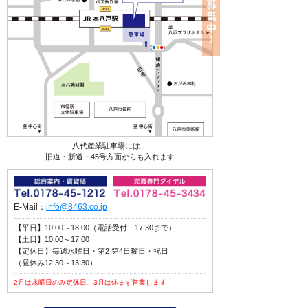
八代産業駐車場には、
旧道・新道・45号方面からも入れます
E-Mail：
info@8463.co.jp
【平日】10:00～18:00（電話受付 17:30まで）
【土日】10:00～17:00
【定休日】毎週水曜日・第2 第4日曜日・祝日
（昼休み12:30～13:30）
2月は水曜日のみ定休日、3月は休まず営業します