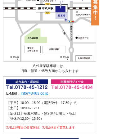
八代産業駐車場には、
旧道・新道・45号方面からも入れます
E-Mail：
info@8463.co.jp
【平日】10:00～18:00（電話受付 17:30まで）
【土日】10:00～17:00
【定休日】毎週水曜日・第2 第4日曜日・祝日
（昼休み12:30～13:30）
2月は水曜日のみ定休日、3月は休まず営業します