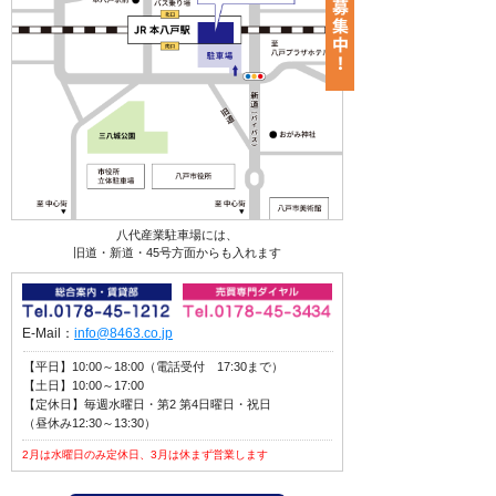
八代産業駐車場には、
旧道・新道・45号方面からも入れます
E-Mail：
info@8463.co.jp
【平日】10:00～18:00（電話受付 17:30まで）
【土日】10:00～17:00
【定休日】毎週水曜日・第2 第4日曜日・祝日
（昼休み12:30～13:30）
2月は水曜日のみ定休日、3月は休まず営業します