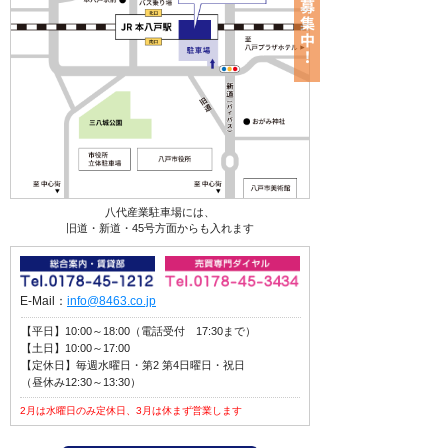
八代産業駐車場には、
旧道・新道・45号方面からも入れます
E-Mail：
info@8463.co.jp
【平日】10:00～18:00（電話受付 17:30まで）
【土日】10:00～17:00
【定休日】毎週水曜日・第2 第4日曜日・祝日
（昼休み12:30～13:30）
2月は水曜日のみ定休日、3月は休まず営業します