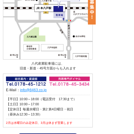
八代産業駐車場には、
旧道・新道・45号方面からも入れます
E-Mail：
info@8463.co.jp
【平日】10:00～18:00（電話受付 17:30まで）
【土日】10:00～17:00
【定休日】毎週水曜日・第2 第4日曜日・祝日
（昼休み12:30～13:30）
2月は水曜日のみ定休日、3月は休まず営業します