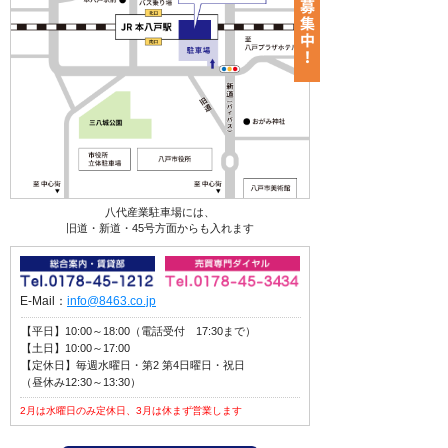
八代産業駐車場には、
旧道・新道・45号方面からも入れます
E-Mail：
info@8463.co.jp
【平日】10:00～18:00（電話受付 17:30まで）
【土日】10:00～17:00
【定休日】毎週水曜日・第2 第4日曜日・祝日
（昼休み12:30～13:30）
2月は水曜日のみ定休日、3月は休まず営業します