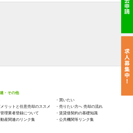
連・その他
い
・
買いたい
デメリットと任意売却のススメ
・
売りたい方へ 売却の流れ
宅管理業者登録について
・
賃貸借契約の基礎知識
不動産関連のリンク集
・
公共機関等リンク集