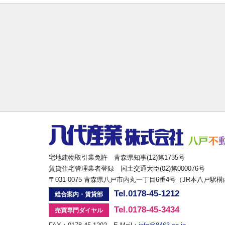
宅地建物取引業免許 青森県知事(12)第1735号
賃貸住宅管理業者登録 国土交通大臣(02)第000076号
〒031-0075 青森県八戸市内丸一丁目6番4号（JR本八戸駅
Tel.0178-45-1212
総合案内・賃貸部
Tel.0178-45-3434
売買専門ダイヤル