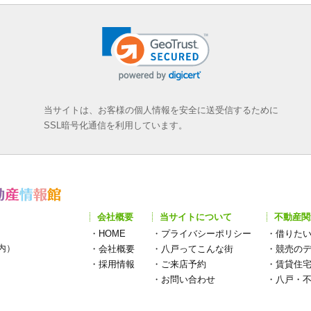
当サイトは、お客様の個人情報を安全に送受信するために
SSL暗号化通信を利用しています。
会社概要
当サイトについて
不動産関
・
HOME
・
プライバシーポリシー
・
借りた
構内）
・
会社概要
・
八戸ってこんな街
・
競売の
・
採用情報
・
ご来店予約
・
賃貸住
・
お問い合わせ
・
八戸・