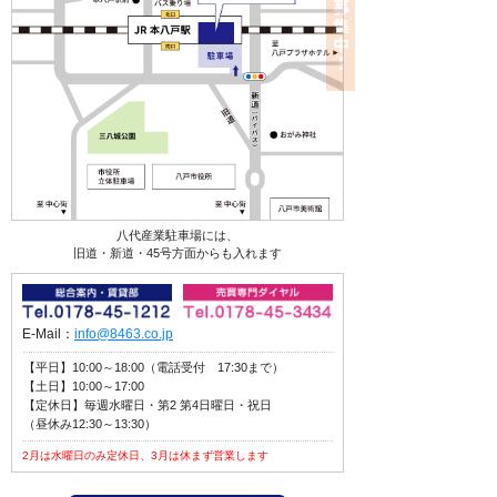
八代産業駐車場には、
旧道・新道・45号方面からも入れます
E-Mail：
info@8463.co.jp
【平日】10:00～18:00（電話受付 17:30まで）
【土日】10:00～17:00
【定休日】毎週水曜日・第2 第4日曜日・祝日
（昼休み12:30～13:30）
2月は水曜日のみ定休日、3月は休まず営業します