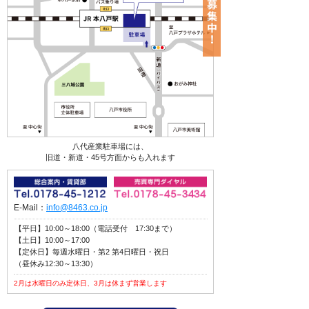
八代産業駐車場には、
旧道・新道・45号方面からも入れます
E-Mail：
info@8463.co.jp
【平日】10:00～18:00（電話受付 17:30まで）
【土日】10:00～17:00
【定休日】毎週水曜日・第2 第4日曜日・祝日
（昼休み12:30～13:30）
2月は水曜日のみ定休日、3月は休まず営業します