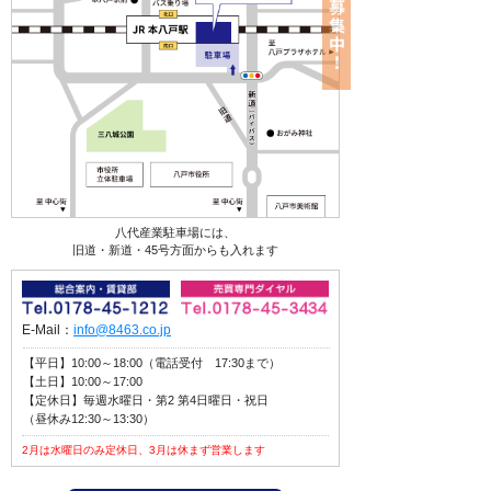
八代産業駐車場には、
旧道・新道・45号方面からも入れます
E-Mail：
info@8463.co.jp
【平日】10:00～18:00（電話受付 17:30まで）
【土日】10:00～17:00
【定休日】毎週水曜日・第2 第4日曜日・祝日
（昼休み12:30～13:30）
2月は水曜日のみ定休日、3月は休まず営業します