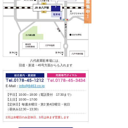
八代産業駐車場には、
旧道・新道・45号方面からも入れます
E-Mail：
info@8463.co.jp
【平日】10:00～18:00（電話受付 17:30まで）
【土日】10:00～17:00
【定休日】毎週水曜日・第2 第4日曜日・祝日
（昼休み12:30～13:30）
2月は水曜日のみ定休日、3月は休まず営業します