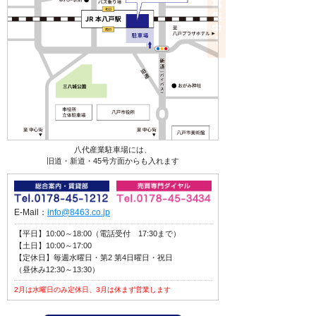
八代産業駐車場には、
旧道・新道・45号方面からも入れます
E-Mail：
info@8463.co.jp
【平日】10:00～18:00（電話受付 17:30まで）
【土日】10:00～17:00
【定休日】毎週水曜日・第2 第4日曜日・祝日
（昼休み12:30～13:30）
2月は水曜日のみ定休日、3月は休まず営業します