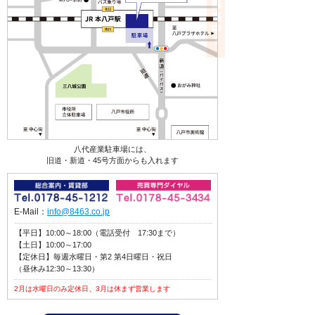
八代産業駐車場には、
旧道・新道・45号方面からも入れます
E-Mail：
info@8463.co.jp
【平日】10:00～18:00（電話受付 17:30まで）
【土日】10:00～17:00
【定休日】毎週水曜日・第2 第4日曜日・祝日
（昼休み12:30～13:30）
2月は水曜日のみ定休日、3月は休まず営業します