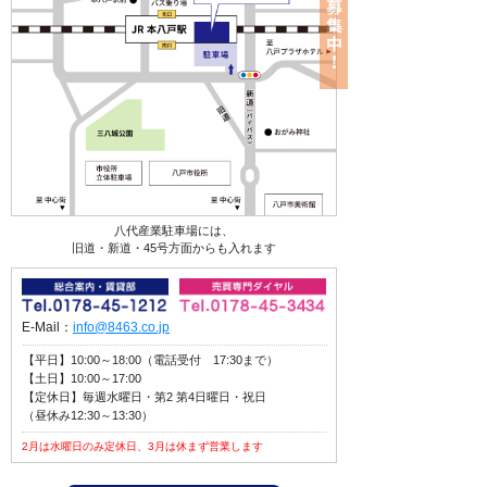
八代産業駐車場には、
旧道・新道・45号方面からも入れます
E-Mail：
info@8463.co.jp
【平日】10:00～18:00（電話受付 17:30まで）
【土日】10:00～17:00
【定休日】毎週水曜日・第2 第4日曜日・祝日
（昼休み12:30～13:30）
2月は水曜日のみ定休日、3月は休まず営業します