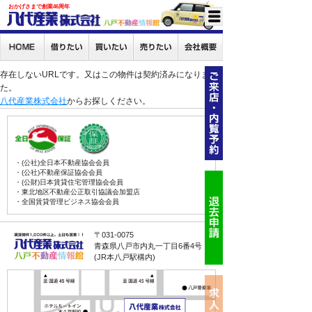
おかげさまで創業46周年
存在しないURLです。又はこの物件は契約済みになりまし
た。
八代産業株式会社
からお探しください。
・(公社)全日本不動産協会会員
・(公社)不動産保証協会会員
・(公財)日本賃貸住宅管理協会会員
・東北地区不動産公正取引協議会加盟店
・全国賃貸管理ビジネス協会会員
〒031-0075
青森県八戸市内丸一丁目6番4号
(JR本八戸駅構内)