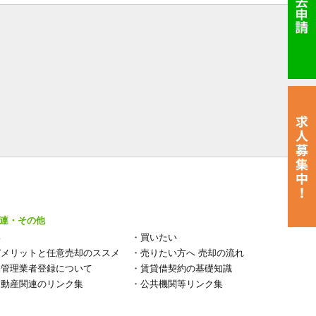
連・その他
い
・
買いたい
デメリットと任意売却のススメ
・
売りたい方へ 売却の流れ
宅管理業者登録について
・
賃貸借契約の基礎知識
不動産関連のリンク集
・
公共機関等リンク集