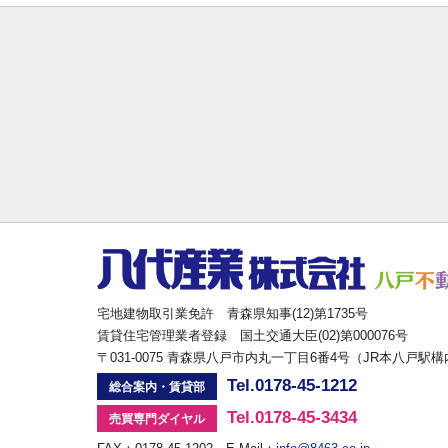
宅地建物取引業免許 青森県知事(12)第1735号
賃貸住宅管理業者登録 国土交通大臣(02)第000076号
〒031-0075 青森県八戸市内丸一丁目6番4号（JR本八戸駅
Tel.0178-45-1212
総合案内・賃貸部
Tel.0178-45-3434
売買専門ダイヤル