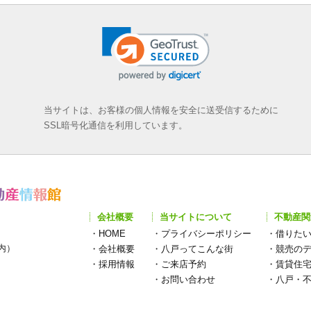
当サイトは、お客様の個人情報を安全に送受信するために
SSL暗号化通信を利用しています。
会社概要
当サイトについて
不動産関
・
HOME
・
プライバシーポリシー
・
借りた
構内）
・
会社概要
・
八戸ってこんな街
・
競売の
・
採用情報
・
ご来店予約
・
賃貸住
・
お問い合わせ
・
八戸・