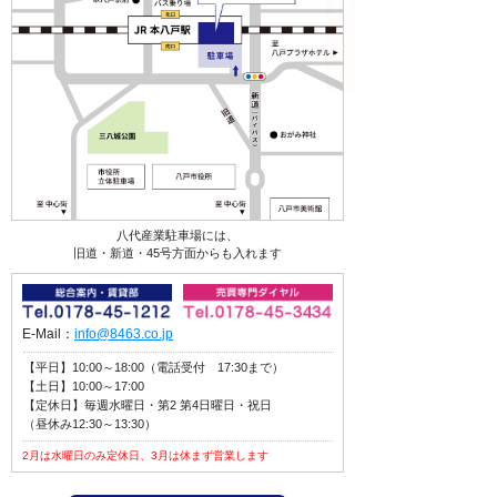
八代産業駐車場には、
旧道・新道・45号方面からも入れます
E-Mail：
info@8463.co.jp
【平日】10:00～18:00（電話受付 17:30まで）
【土日】10:00～17:00
【定休日】毎週水曜日・第2 第4日曜日・祝日
（昼休み12:30～13:30）
2月は水曜日のみ定休日、3月は休まず営業します