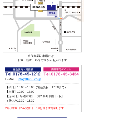
八代産業駐車場には、
旧道・新道・45号方面からも入れます
E-Mail：
info@8463.co.jp
【平日】10:00～18:00（電話受付 17:30まで）
【土日】10:00～17:00
【定休日】毎週水曜日・第2 第4日曜日・祝日
（昼休み12:30～13:30）
2月は水曜日のみ定休日、3月は休まず営業します