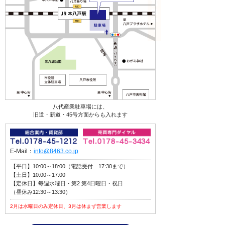
八代産業駐車場には、
旧道・新道・45号方面からも入れます
E-Mail：
info@8463.co.jp
【平日】10:00～18:00（電話受付 17:30まで）
【土日】10:00～17:00
【定休日】毎週水曜日・第2 第4日曜日・祝日
（昼休み12:30～13:30）
2月は水曜日のみ定休日、3月は休まず営業します