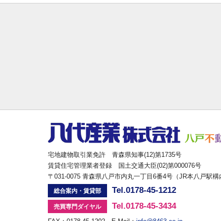
宅地建物取引業免許 青森県知事(12)第1735号
賃貸住宅管理業者登録 国土交通大臣(02)第000076号
〒031-0075 青森県八戸市内丸一丁目6番4号（JR本八戸駅
Tel.0178-45-1212
総合案内・賃貸部
Tel.0178-45-3434
売買専門ダイヤル