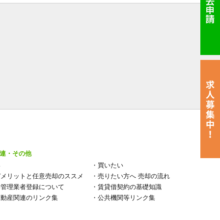
連・その他
い
・
買いたい
デメリットと任意売却のススメ
・
売りたい方へ 売却の流れ
宅管理業者登録について
・
賃貸借契約の基礎知識
不動産関連のリンク集
・
公共機関等リンク集