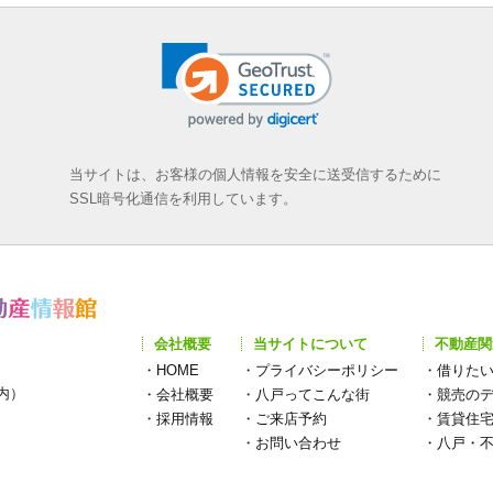
当サイトは、お客様の個人情報を安全に送受信するために
SSL暗号化通信を利用しています。
会社概要
当サイトについて
不動産関
・
HOME
・
プライバシーポリシー
・
借りた
構内）
・
会社概要
・
八戸ってこんな街
・
競売の
・
採用情報
・
ご来店予約
・
賃貸住
・
お問い合わせ
・
八戸・