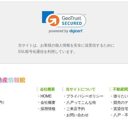
当サイトは、お客様の個人情報を安全に送受信するために
SSL暗号化通信を利用しています。
会社概要
当サイトについて
不動産関
・
HOME
・
プライバシーポリシー
・
借りた
構内）
・
会社概要
・
八戸ってこんな街
・
競売の
・
採用情報
・
ご来店予約
・
賃貸住
・
お問い合わせ
・
八戸・