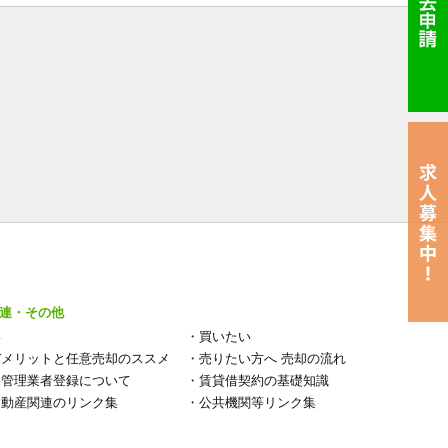
連・その他
い
・
買いたい
デメリットと任意売却のススメ
・
売りたい方へ 売却の流れ
宅管理業者登録について
・
賃貸借契約の基礎知識
不動産関連のリンク集
・
公共機関等リンク集