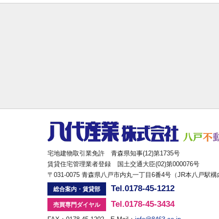
宅地建物取引業免許 青森県知事(12)第1735号
賃貸住宅管理業者登録 国土交通大臣(02)第000076号
〒031-0075 青森県八戸市内丸一丁目6番4号（JR本八戸駅
Tel.0178-45-1212
総合案内・賃貸部
Tel.0178-45-3434
売買専門ダイヤル