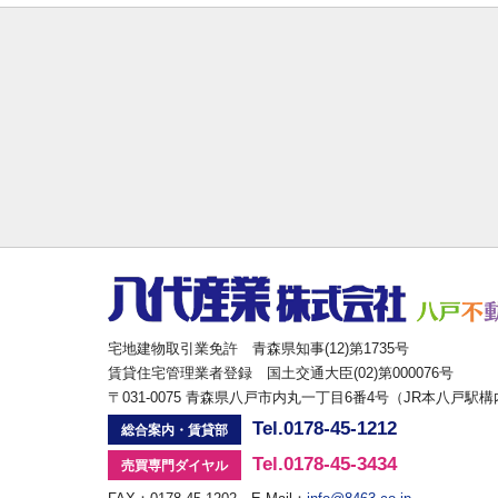
宅地建物取引業免許 青森県知事(12)第1735号
賃貸住宅管理業者登録 国土交通大臣(02)第000076号
〒031-0075 青森県八戸市内丸一丁目6番4号（JR本八戸駅
Tel.0178-45-1212
総合案内・賃貸部
Tel.0178-45-3434
売買専門ダイヤル