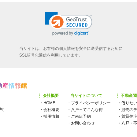
当サイトは、お客様の個人情報を安全に送受信するために
SSL暗号化通信を利用しています。
会社概要
当サイトについて
不動産関
・
HOME
・
プライバシーポリシー
・
借りた
構内）
・
会社概要
・
八戸ってこんな街
・
競売の
・
採用情報
・
ご来店予約
・
賃貸住
・
お問い合わせ
・
八戸・