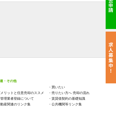
連・その他
い
・
買いたい
デメリットと任意売却のススメ
・
売りたい方へ 売却の流れ
宅管理業者登録について
・
賃貸借契約の基礎知識
不動産関連のリンク集
・
公共機関等リンク集