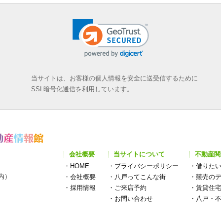
当サイトは、お客様の個人情報を安全に送受信するために
SSL暗号化通信を利用しています。
会社概要
当サイトについて
不動産関
・
HOME
・
プライバシーポリシー
・
借りた
構内）
・
会社概要
・
八戸ってこんな街
・
競売の
・
採用情報
・
ご来店予約
・
賃貸住
・
お問い合わせ
・
八戸・