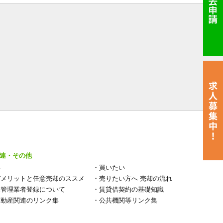
連・その他
い
・
買いたい
デメリットと任意売却のススメ
・
売りたい方へ 売却の流れ
宅管理業者登録について
・
賃貸借契約の基礎知識
不動産関連のリンク集
・
公共機関等リンク集