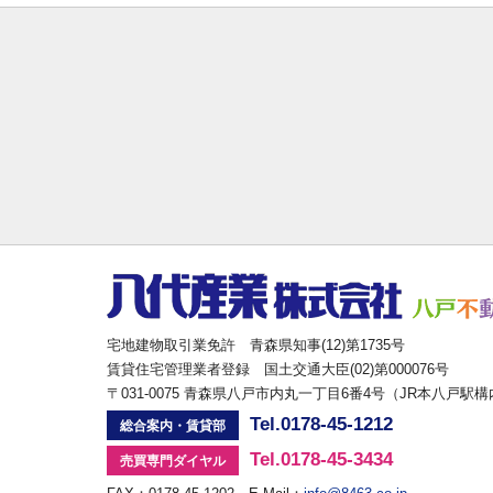
宅地建物取引業免許 青森県知事(12)第1735号
賃貸住宅管理業者登録 国土交通大臣(02)第000076号
〒031-0075 青森県八戸市内丸一丁目6番4号（JR本八戸駅
Tel.0178-45-1212
総合案内・賃貸部
Tel.0178-45-3434
売買専門ダイヤル