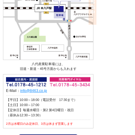
八代産業駐車場には、
旧道・新道・45号方面からも入れます
E-Mail：
info@8463.co.jp
【平日】10:00～18:00（電話受付 17:30まで）
【土日】10:00～17:00
【定休日】毎週水曜日・第2 第4日曜日・祝日
（昼休み12:30～13:30）
2月は水曜日のみ定休日、3月は休まず営業します