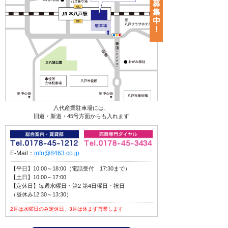
八代産業駐車場には、
旧道・新道・45号方面からも入れます
E-Mail：
info@8463.co.jp
【平日】10:00～18:00（電話受付 17:30まで）
【土日】10:00～17:00
【定休日】毎週水曜日・第2 第4日曜日・祝日
（昼休み12:30～13:30）
2月は水曜日のみ定休日、3月は休まず営業します