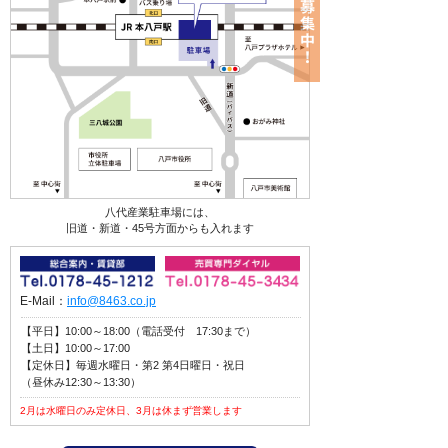
八代産業駐車場には、
旧道・新道・45号方面からも入れます
E-Mail：
info@8463.co.jp
【平日】10:00～18:00（電話受付 17:30まで）
【土日】10:00～17:00
【定休日】毎週水曜日・第2 第4日曜日・祝日
（昼休み12:30～13:30）
2月は水曜日のみ定休日、3月は休まず営業します