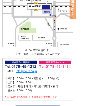
八代産業駐車場には、
旧道・新道・45号方面からも入れます
E-Mail：
info@8463.co.jp
【平日】10:00～18:00（電話受付 17:30まで）
【土日】10:00～17:00
【定休日】毎週水曜日・第2 第4日曜日・祝日
（昼休み12:30～13:30）
2月は水曜日のみ定休日、3月は休まず営業します