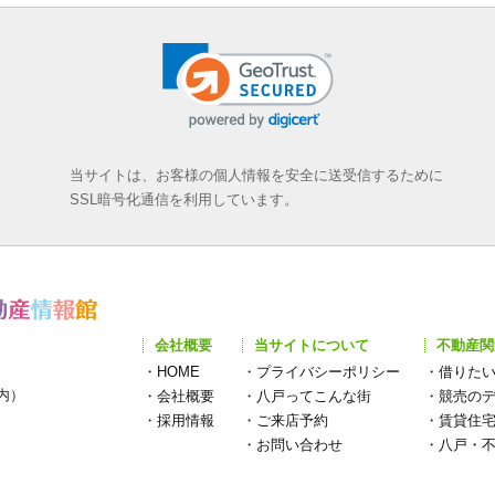
当サイトは、お客様の個人情報を安全に送受信するために
SSL暗号化通信を利用しています。
会社概要
当サイトについて
不動産関
・
HOME
・
プライバシーポリシー
・
借りた
構内）
・
会社概要
・
八戸ってこんな街
・
競売の
・
採用情報
・
ご来店予約
・
賃貸住
・
お問い合わせ
・
八戸・