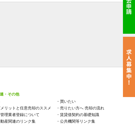
連・その他
い
・
買いたい
デメリットと任意売却のススメ
・
売りたい方へ 売却の流れ
宅管理業者登録について
・
賃貸借契約の基礎知識
不動産関連のリンク集
・
公共機関等リンク集