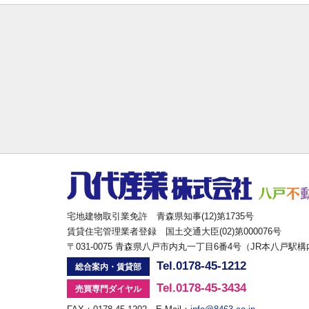
宅地建物取引業免許 青森県知事(12)第1735号
賃貸住宅管理業者登録 国土交通大臣(02)第000076号
〒031-0075 青森県八戸市内丸一丁目6番4号（JR本八戸駅
Tel.0178-45-1212
総合案内・賃貸部
Tel.0178-45-3434
売買専門ダイヤル